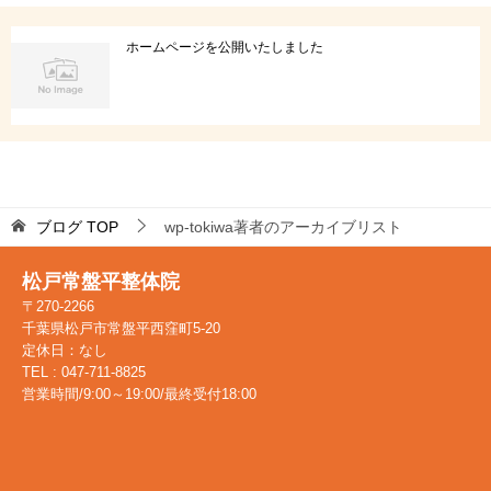
ホームページを公開いたしました
ブログ
TOP
wp-tokiwa著者のアーカイブリスト
松戸常盤平整体院
〒270-2266
千葉県松戸市常盤平西窪町5-20
定休日：なし
TEL : 047-711-8825
営業時間/9:00～19:00/最終受付18:00