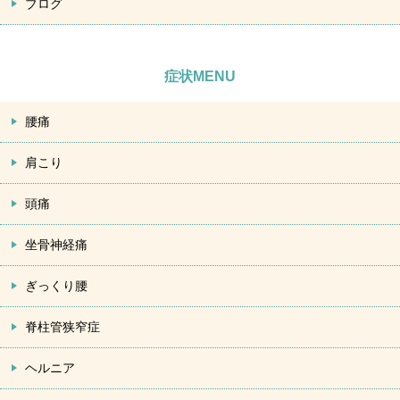
ブログ
症状MENU
腰痛
肩こり
頭痛
坐骨神経痛
ぎっくり腰
脊柱管狭窄症
ヘルニア