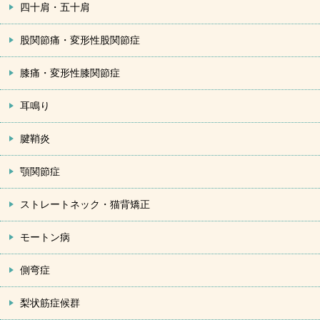
四十肩・五十肩
股関節痛・変形性股関節症
膝痛・変形性膝関節症
耳鳴り
腱鞘炎
顎関節症
ストレートネック・猫背矯正
モートン病
側弯症
梨状筋症候群